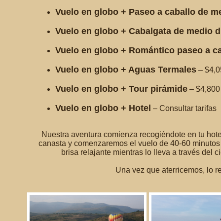
Vuelo en globo + Paseo a caballo de m
Vuelo en globo + Cabalgata de medio d
Vuelo en globo + Romántico paseo a ca
Vuelo en globo + Aguas Termales
– $4,0
Vuelo en globo + Tour pirámide
– $4,800
Vuelo en globo + Hotel
– Consultar tarifas
Nuestra aventura comienza recogiéndote en tu hotel
canasta y comenzaremos el vuelo de 40-60 minutos s
brisa relajante mientras lo lleva a través del
Una vez que aterricemos, lo r