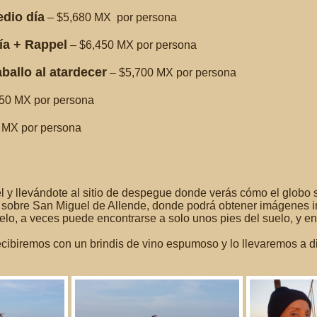
edio día
– $5,680 MX por persona
ía + Rappel
– $6,450 MX por persona
ballo al atardecer
– $5,700 MX por persona
50 MX por persona
 MX por persona
 y llevándote al sitio de despegue donde verás cómo el globo 
obre San Miguel de Allende, donde podrá obtener imágenes inc
 cielo, a veces puede encontrarse a solo unos pies del suelo, y e
ecibiremos con un brindis de vino espumoso y lo llevaremos a di