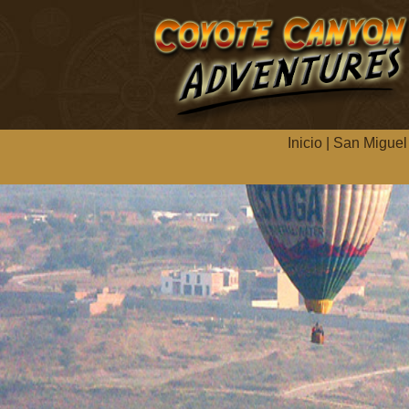
Inicio
|
San Miguel