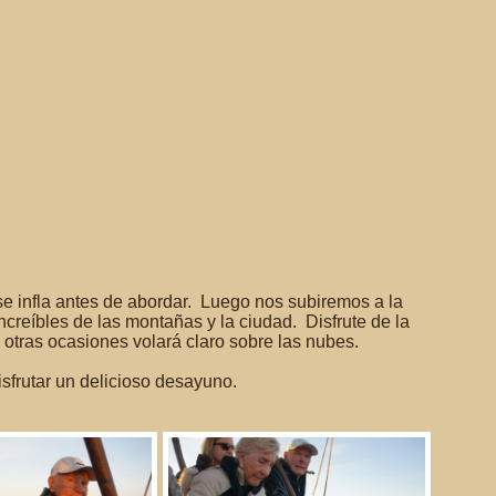
se infla antes de abordar. Luego nos subiremos a la
reíbles de las montañas y la ciudad. Disfrute de la
n otras ocasiones volará claro sobre las nubes.
sfrutar un delicioso desayuno.