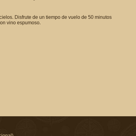
ielos. Disfrute de un tiempo de vuelo de 50 minutos
s con vino espumoso.
ional)