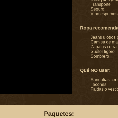
Transporte
Seguro
Vino espumos
Ropa recomenda
Jeans u otros 
Camisa de ma
Zapatos cerra
Suéter ligero
Sombrero
Qué NO usar:
Sandalias, cro
Tacones
Faldas o vesti
Paquetes: