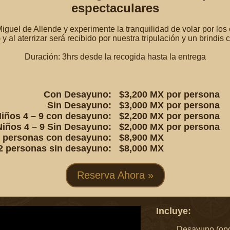
espectaculares
uel de Allende y experimente la tranquilidad de volar por los c
 al aterrizar será recibido por nuestra tripulación y un brindi
Duración: 3hrs desde la recogida hasta la entrega
Con Desayuno:
$3,200 MX por persona
Sin Desayuno:
$3,000 MX
por persona
iños 4 – 9 con desayuno:
$2,200 MX
por persona
Niños 4 – 9 Sin Desayuno:
$2,000 MX
por persona
2 personas con desayuno:
$8,900 MX
2 personas sin desayuno:
$8,000 MX
Reserva Ahora »
Incluye:
Desayuno (opc