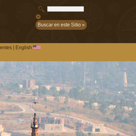
Coincidencia exacta
entes
|
English