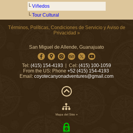
└
Viñedos
└
Tour Cultural
Términos, Políticas, Condiciones de Servicio y Aviso de
Privacidad »
San Miguel de Allende, Guanajuato
Tel:
(415) 154-4193
| Cel:
(415) 100-1059
From the US: Phone
+52 (415) 154-4193
Email:
coyotecanyonadventures@gmail.com
Mapa del Sitio »