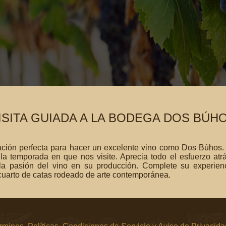
ISITA GUIADA A LA BODEGA DOS BÚH
ción perfecta para hacer un excelente vino como Dos Búhos. 
 temporada en que nos visite. Aprecia todo el esfuerzo atrá
 pasión del vino en su producción. Complete su experienci
cuarto de catas rodeado de arte contemporánea.