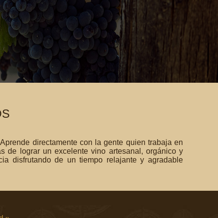
OS
Aprende directamente con la gente quien trabaja en
s de lograr un excelente vino artesanal, orgánico y
a disfrutando de un tiempo relajante y agradable