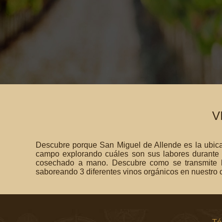
V
Descubre porque San Miguel de Allende es la ubica
campo explorando cuáles son sus labores durante la
cosechado a mano. Descubre como se transmite la
saboreando 3 diferentes vinos orgánicos en nuestro 