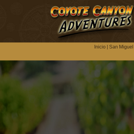
Inicio
|
San Miguel