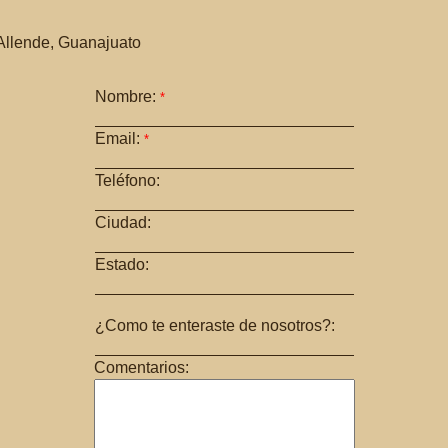
Allende, Guanajuato
Nombre:
*
Email:
*
Teléfono:
Ciudad:
Estado:
¿Como te enteraste de nosotros?:
Comentarios: