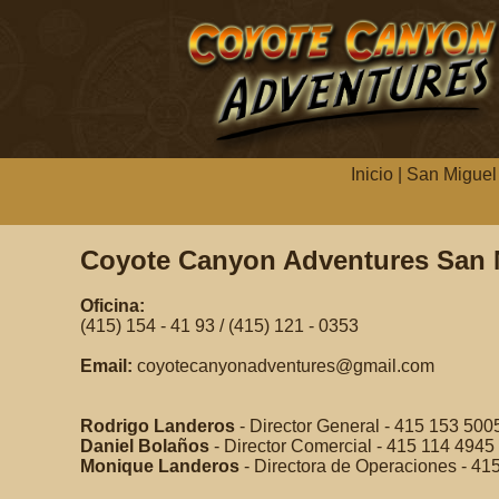
Inicio
|
San Miguel
Coyote Canyon Adventures San M
Oficina:
(415) 154 - 41 93 / (​415) 121 - 0353
Email:
coyotecanyonadventures@gmail.com
Rodrigo Landeros
- Director General - 415 153 500
Daniel Bolaños
- Director Comercial - 415 114 4945
Monique Landeros
- Directora de Operaciones - 41