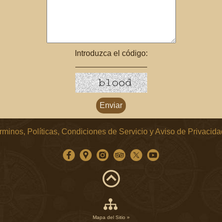
Introduzca el código:
rminos, Políticas, Condiciones de Servicio y Aviso de Privacida
Mapa del Sitio »